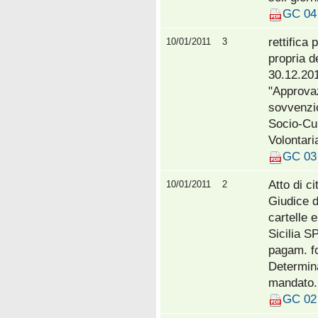
GC 04 
rettifica
10/01/2011
3
propria d
30.12.20
"Approvaz
sovvenzio
Socio-Cul
Volontaria
GC 03 
Atto di ci
10/01/2011
2
Giudice d
cartelle 
Sicilia S
pagam. fo
Determina
mandato..
GC 02 