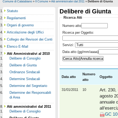
Comune di Calatabiano
»
Il Comune
»
Atti amministrativi dal 2011
»
Delibere di Giunta
Delibere di Giunta
Statuto
Ricerca Atti
Regolamenti
Organi di governo
Numero atto
Articolazione degli Uffici
Ricerca per Oggetto:
Collegio dei Revisori dei Conti
Servizi:
Elenco E-Mail
Data atto (gg/mm/aaaa)
Atti Amministrativi al 2010
Delibere di Consiglio
Delibere di Giunta
Ordinanze Sindacali
Numero
Data atto
Oggetto
Determine Sindacali
atto
Determine del Segretario
Art. 230,
31/01/2011
10
Determine dei Responsabili
agosto 2
di Area
annuale d
Atti amministrativi dal 2011
all'eserci
Delibere di Consiglio
GC 10 