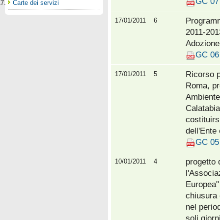
GC 07 
Carte dei servizi
Programm
17/01/2011
6
2011-201
Adozione
GC 06 
Ricorso p
17/01/2011
5
Roma, pr
Ambiente 
Calatabi
costituirs
dell'Ente
GC 05 
progetto 
10/01/2011
4
l'Associa
Europea" 
chiusura 
nel peri
soli gior