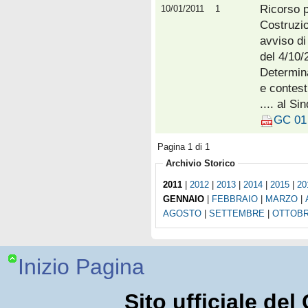
Ricorso p
10/01/2011
1
Costruzio
avviso di
del 4/10/
Determina
e contes
.... al Si
GC 01 
Pagina 1 di 1
Archivio Storico
2011
|
2012
|
2013
|
2014
|
2015
|
20
GENNAIO
|
FEBBRAIO
|
MARZO
|
AGOSTO
|
SETTEMBRE
|
OTTOB
Inizio Pagina
Sito ufficiale de