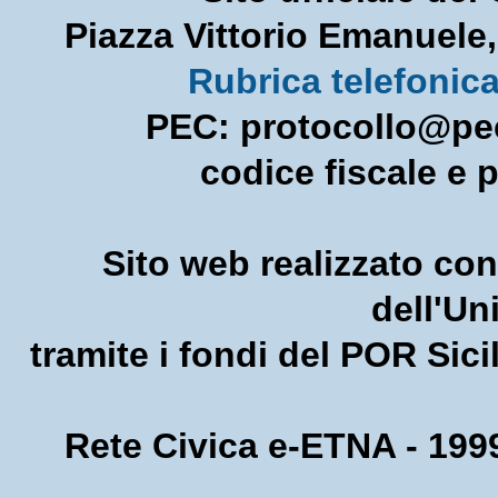
Piazza Vittorio Emanuel
Rubrica telefonic
PEC: protocollo@pec
codice fiscale e 
Sito web realizzato con
dell'U
tramite i fondi del POR Sic
Rete Civica e-ETNA - 1999