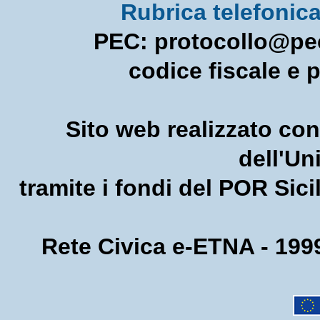
Rubrica telefonic
PEC: protocollo@pec
codice fiscale e 
Sito web realizzato con
dell'U
tramite i fondi del POR Sic
Rete Civica e-ETNA - 1999