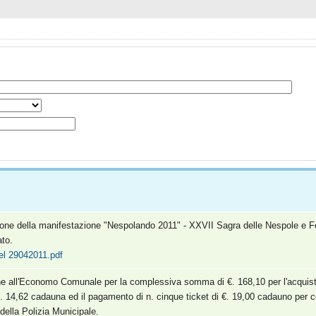
one della manifestazione "Nespolando 2011" - XXVII Sagra delle Nespole e Fes
ato.
el 29042011.pdf
ne all'Economo Comunale per la complessiva somma di €. 168,10 per l'acquist
€. 14,62 cadauna ed il pagamento di n. cinque ticket di €. 19,00 cadauno per cer
 della Polizia Municipale.