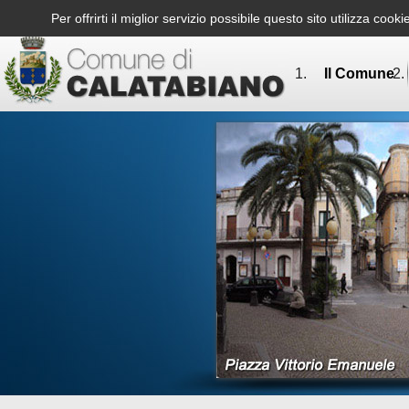
Per offrirti il miglior servizio possibile questo sito utilizza co
Il Comune