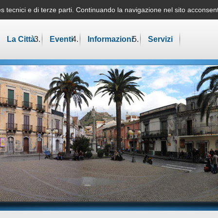
okies tecnici e di terze parti. Continuando la navigazione nel sito acconse
Mappa del sit
La Città
Eventi
Informazioni
Servizi