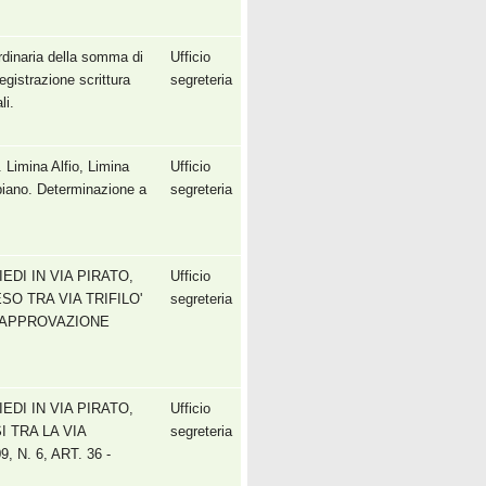
rdinaria della somma di
Ufficio
gistrazione scrittura
segreteria
li.
. Limina Alfio, Limina
Ufficio
biano. Determinazione a
segreteria
DI IN VIA PIRATO,
Ufficio
 TRA VIA TRIFILO'
segreteria
58. APPROVAZIONE
DI IN VIA PIRATO,
Ufficio
 TRA LA VIA
segreteria
 N. 6, ART. 36 -