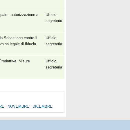
ipale - autorizzazione a
Ufficio
segreteria
do Sebastiano contro ii
Ufficio
mina legale di fiducia.
segreteria
 Produttive. Misure
Ufficio
segreteria
RE
|
NOVEMBRE
|
DICEMBRE