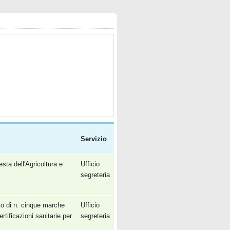
Servizio
ta dell'Agricoltura e
Ufficio
segreteria
o di n. cinque marche
Ufficio
tificazioni sanitarie per
segreteria