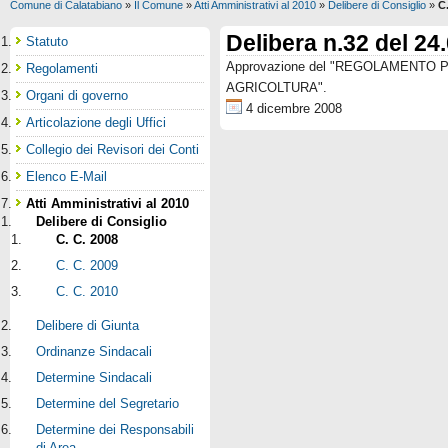
Comune di Calatabiano
»
Il Comune
»
Atti Amministrativi al 2010
»
Delibere di Consiglio
»
C
Delibera n.32 del 24
Statuto
Approvazione del "REGOLAMENTO 
Regolamenti
AGRICOLTURA".
Organi di governo
4 dicembre 2008
Articolazione degli Uffici
Collegio dei Revisori dei Conti
Elenco E-Mail
Atti Amministrativi al 2010
Delibere di Consiglio
C. C. 2008
C. C. 2009
C. C. 2010
Delibere di Giunta
Ordinanze Sindacali
Determine Sindacali
Determine del Segretario
Determine dei Responsabili
di Area