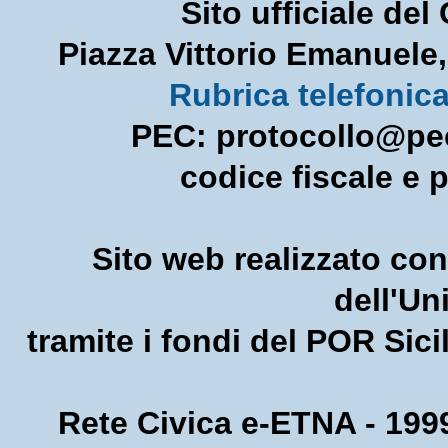
Sito ufficiale de
Piazza Vittorio Emanuel
Rubrica telefonic
PEC: protocollo@pec
codice fiscale e 
Sito web realizzato con
dell'U
tramite i fondi del POR Sic
Rete Civica e-ETNA - 1999