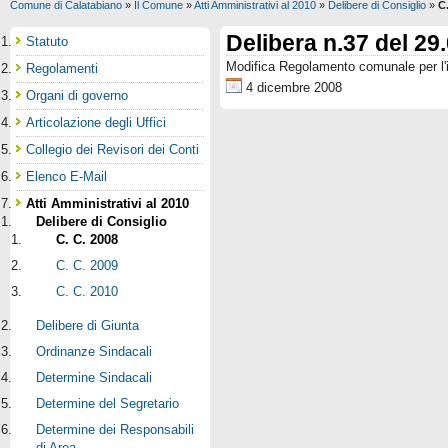
Comune di Calatabiano
»
Il Comune
»
Atti Amministrativi al 2010
»
Delibere di Consiglio
»
C
Delibera n.37 del 29
Statuto
Modifica Regolamento comunale per l'i
Regolamenti
4 dicembre 2008
Organi di governo
Articolazione degli Uffici
Collegio dei Revisori dei Conti
Elenco E-Mail
Atti Amministrativi al 2010
Delibere di Consiglio
C. C. 2008
C. C. 2009
C. C. 2010
Delibere di Giunta
Ordinanze Sindacali
Determine Sindacali
Determine del Segretario
Determine dei Responsabili
di Area