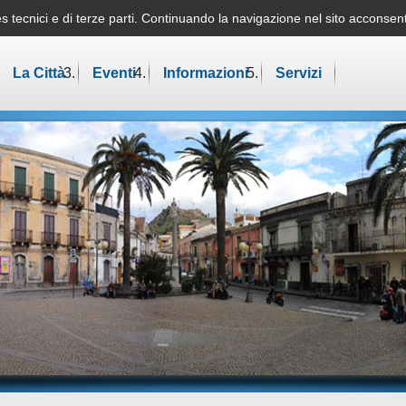
okies tecnici e di terze parti. Continuando la navigazione nel sito acconse
Mappa del sit
La Città
Eventi
Informazioni
Servizi