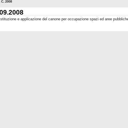
. C. 2008
.09.2008
stituzione e applicazione del canone per occupazione spazi ed aree pubblich