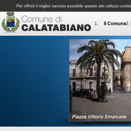
Per offrirti il miglior servizio possibile questo sito utilizza co
Il Comune