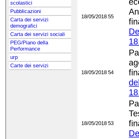
ec
scolastici
An
Pubblicazioni
18/05/2018
55
Carta dei servizi
fi
demografici
De
Carta dei servizi sociali
18
PEG/Piano della
Performance
Pa
urp
ag
Carte dei servizi
fi
18/05/2018
54
de
18
Pa
Te
fi
18/05/2018
53
De