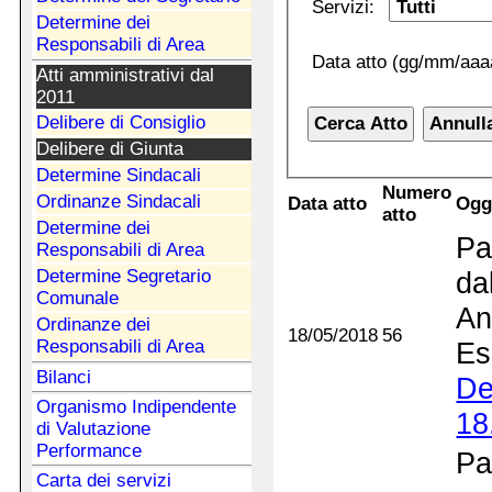
Servizi:
Determine dei
Responsabili di Area
Data atto (gg/mm/aaa
Atti amministrativi dal
2011
Delibere di Consiglio
Delibere di Giunta
Determine Sindacali
Numero
Ordinanze Sindacali
Data atto
Ogg
atto
Determine dei
Pa
Responsabili di Area
Determine Segretario
da
Comunale
An
Ordinanze dei
18/05/2018
56
Responsabili di Area
Es
Bilanci
De
Organismo Indipendente
18
di Valutazione
Performance
Pa
Carta dei servizi