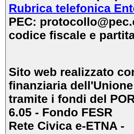
Rubrica telefonica Ent
PEC: protocollo@pec.c
codice fiscale e parti
Sito web realizzato co
finanziaria dell'Union
tramite i fondi del PO
6.05 - Fondo FESR
Rete Civica e-ETNA -