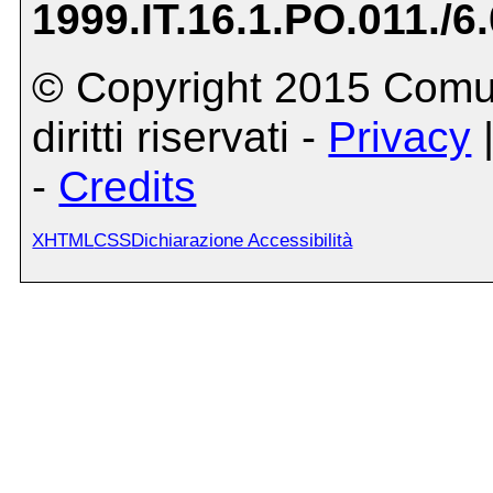
1999.IT.16.1.PO.011./6
© Copyright 2015 Comune
diritti riservati -
Privacy
-
Credits
XHTML
CSS
Dichiarazione Accessibilità