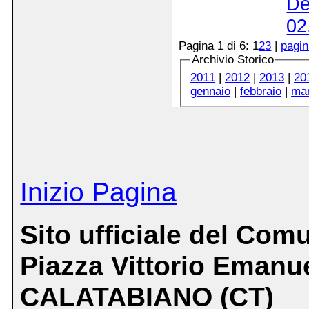
De
02
Pagina 1 di 6:
1
2
3
|
pagi
Archivio Storico
2011
|
2012
|
2013
|
20
gennaio
|
febbraio
|
ma
Inizio Pagina
Sito ufficiale del Com
Piazza Vittorio Emanue
CALATABIANO (CT)