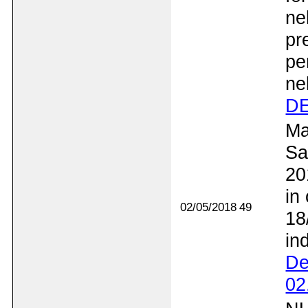
ne
pr
pe
ne
DE
Ma
Sa
20
in
02/05/2018
49
18
ind
De
02