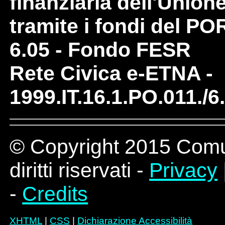
finanziaria dell'Unio
tramite i fondi del PO
6.05 - Fondo FESR
Rete Civica e-ETNA -
1999.IT.16.1.PO.011./6
© Copyright 2015 Comune
diritti riservati -
Privacy
-
Credits
XHTML
|
CSS
|
Dichiarazione Accessibilità