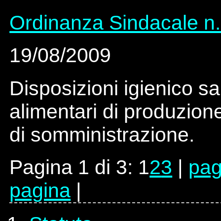
Ordinanza Sindacale n.
19/08/2009
Disposizioni igienico sa
alimentari di produzion
di somministrazione.
Pagina 1 di 3:
1
2
3
|
pag
pagina
|