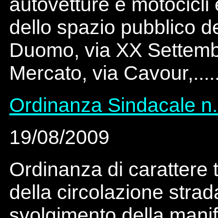
autovetture e motocicli
dello spazio pubblico d
Duomo, via XX Settembr
Mercato, via Cavour,.....
Ordinanza Sindacale n.
19/08/2009
Ordinanza di carattere 
della circolazione strad
svolgimento della mani