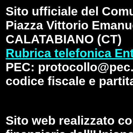
Sito ufficiale del Com
Piazza Vittorio Emanue
CALATABIANO (CT)
Rubrica telefonica En
PEC: protocollo@pec.
codice fiscale e parti
Sito web realizzato co