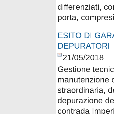
differenziati, c
porta, compresi 
ESITO DI GAR
DEPURATORI
21/05/2018
Gestione tecnic
manutenzione o
straordinaria, d
depurazione dei 
contrada Imperi