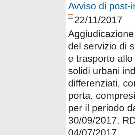
Avviso di post-
22/11/2017
Aggiudicazione 
del servizio di
e trasporto allo
solidi urbani ind
differenziati, c
porta, compresi 
per il periodo d
30/09/2017. RD
04/07/2017