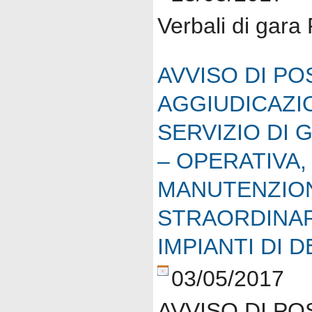
Verbali di gara
AVVISO DI PO
AGGIUDICAZIO
SERVIZIO DI 
– OPERATIVA,
MANUTENZION
STRAORDINAR
IMPIANTI DI 
03/05/2017
AVVISO DI PO