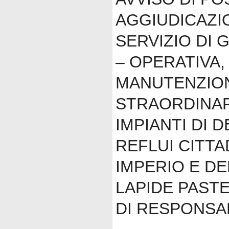
AGGIUDICAZIO
SERVIZIO DI 
– OPERATIVA,
MANUTENZION
STRAORDINAR
IMPIANTI DI 
REFLUI CITTA
IMPERIO E DE
LAPIDE PAST
DI RESPONSAB