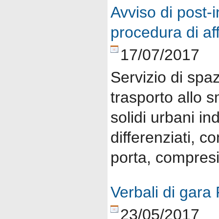
Avviso di post-
procedura di a
17/07/2017
Servizio di spa
trasporto allo s
solidi urbani ind
differenziati, c
porta, compresi 
Verbali di gara
23/05/2017