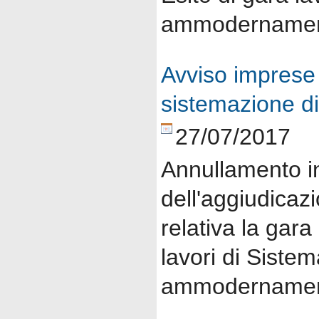
ammodernament
Avviso imprese g
sistemazione d
27/07/2017
Annullamento in
dell'aggiudicaz
relativa la gara
lavori di Siste
ammodernament