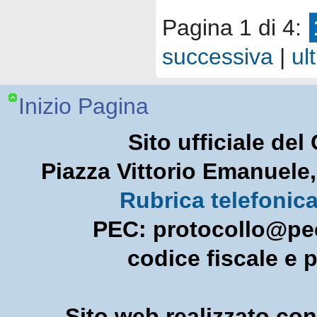
Pagina 1 di 4:
successiva
|
ul
Inizio Pagina
Sito ufficiale de
Piazza Vittorio Emanuel
Rubrica telefonic
PEC: protocollo@pec
codice fiscale e 
Sito web realizzato con