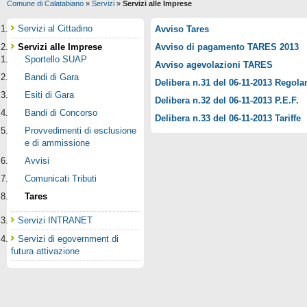
Comune di Calatabiano
»
Servizi
»
Servizi alle Imprese
Servizi al Cittadino
Avviso Tares
Servizi alle Imprese
Avviso di pagamento TARES 2013
Sportello SUAP
Avviso agevolazioni TARES
Bandi di Gara
Delibera n.31 del 06-11-2013 Regol
Esiti di Gara
Delibera n.32 del 06-11-2013 P.E.F.
Bandi di Concorso
Delibera n.33 del 06-11-2013 Tariffe
Provvedimenti di esclusione
e di ammissione
Avvisi
Comunicati Tributi
Tares
Servizi INTRANET
Servizi di egovernment di
futura attivazione