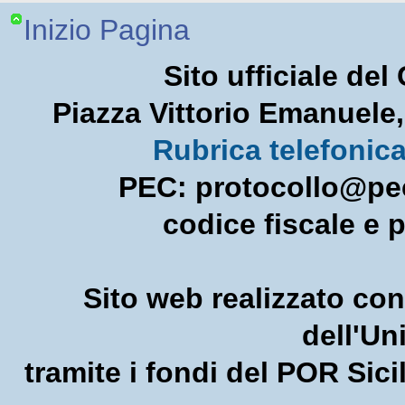
Inizio Pagina
Sito ufficiale de
Piazza Vittorio Emanuel
Rubrica telefonic
PEC: protocollo@pec
codice fiscale e 
Sito web realizzato con
dell'U
tramite i fondi del POR Sic